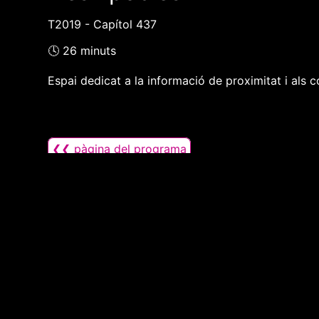
T2019 - Capítol 437
🕓 26 minuts
Espai dedicat a la informació de proximitat i als c
❮❮ pàgina del programa