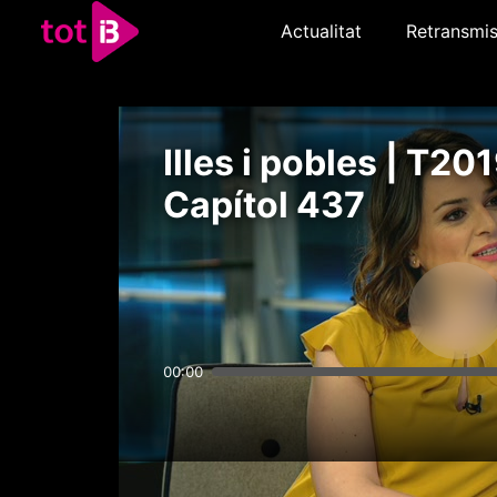
Actualitat
Retransmis
Illes i pobles | T201
Capítol 437
00:00