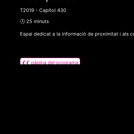
T2019 - Capítol 430
🕓 25 minuts
Espai dedicat a la informació de proximitat i als c
❮❮ pàgina del programa