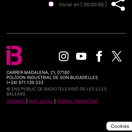
Iniciar en [
00:00:00
]
CARRER MADALENA, 21, 07180
POLÍGON INDUSTRIAL DE SON BUGADELLES
(+34) 971 139 333
© ENS PÚBLIC DE RADIOTELEVISIÓ DE LES ILLES
BALEARS
COOKIES
|
AVÍS LEGAL
|
PORTAL PRIVACITAT
Cookies