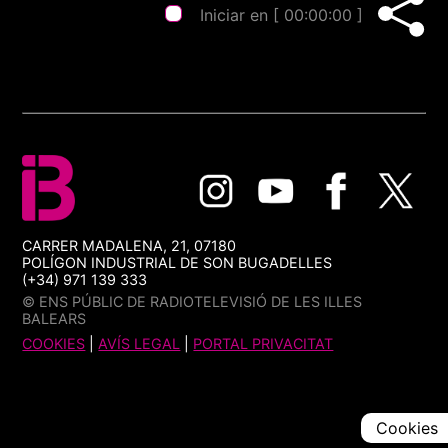
Iniciar en [
00:00:00
]
CARRER MADALENA, 21, 07180
POLÍGON INDUSTRIAL DE SON BUGADELLES
(+34) 971 139 333
© ENS PÚBLIC DE RADIOTELEVISIÓ DE LES ILLES
BALEARS
COOKIES
|
AVÍS LEGAL
|
PORTAL PRIVACITAT
Cookies