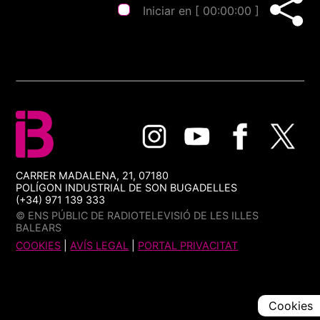
Iniciar en [
00:00:00
]
CARRER MADALENA, 21, 07180
POLÍGON INDUSTRIAL DE SON BUGADELLES
(+34) 971 139 333
© ENS PÚBLIC DE RADIOTELEVISIÓ DE LES ILLES
BALEARS
COOKIES
|
AVÍS LEGAL
|
PORTAL PRIVACITAT
Cookies