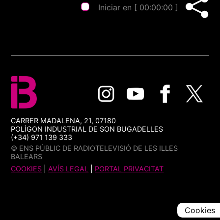
Iniciar en [
00:00:00
]
CARRER MADALENA, 21, 07180
POLÍGON INDUSTRIAL DE SON BUGADELLES
(+34) 971 139 333
© ENS PÚBLIC DE RADIOTELEVISIÓ DE LES ILLES
BALEARS
COOKIES
|
AVÍS LEGAL
|
PORTAL PRIVACITAT
Cookies