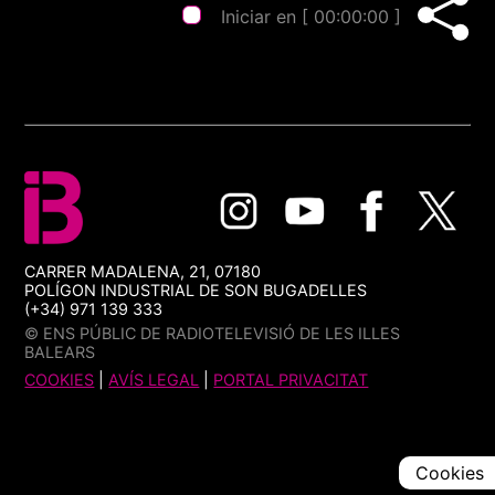
Iniciar en [
00:00:00
]
CARRER MADALENA, 21, 07180
POLÍGON INDUSTRIAL DE SON BUGADELLES
(+34) 971 139 333
© ENS PÚBLIC DE RADIOTELEVISIÓ DE LES ILLES
BALEARS
COOKIES
|
AVÍS LEGAL
|
PORTAL PRIVACITAT
Cookies