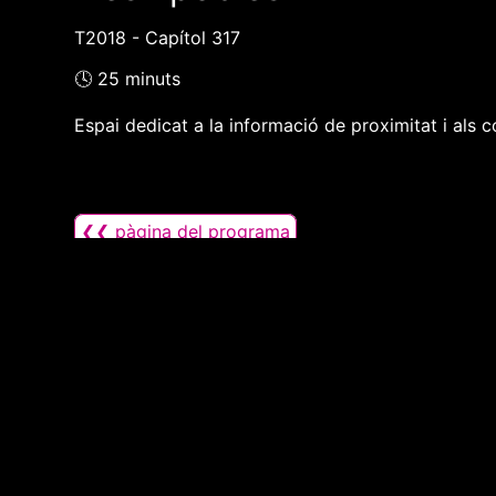
T2018 - Capítol 317
🕓 25 minuts
Espai dedicat a la informació de proximitat i als c
❮❮ pàgina del programa