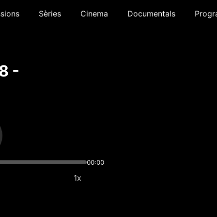
sions
Sèries
Cinema
Documentals
Progr
8 -
00:00
1x