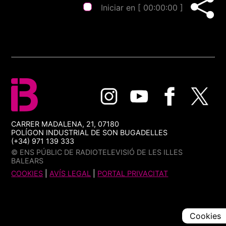
Iniciar en [
00:00:00
]
CARRER MADALENA, 21, 07180
POLÍGON INDUSTRIAL DE SON BUGADELLES
(+34) 971 139 333
© ENS PÚBLIC DE RADIOTELEVISIÓ DE LES ILLES
BALEARS
COOKIES
|
AVÍS LEGAL
|
PORTAL PRIVACITAT
Cookies