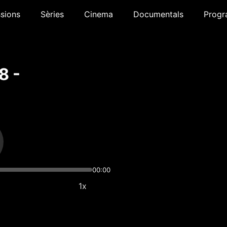
sions
Sèries
Cinema
Documentals
Progr
8 -
00:00
1x