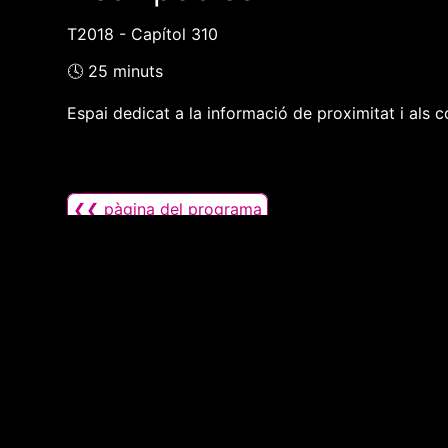
T2018 - Capítol 310
🕓 25 minuts
Espai dedicat a la informació de proximitat i als c
❮❮ pàgina del programa