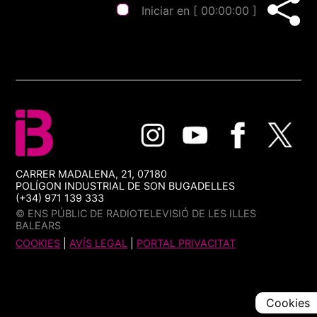
Iniciar en [
00:00:00
]
CARRER MADALENA, 21, 07180
POLÍGON INDUSTRIAL DE SON BUGADELLES
(+34) 971 139 333
© ENS PÚBLIC DE RADIOTELEVISIÓ DE LES ILLES
BALEARS
COOKIES
|
AVÍS LEGAL
|
PORTAL PRIVACITAT
Cookies