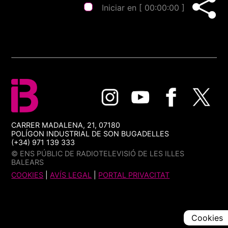
Iniciar en [
00:00:00
]
CARRER MADALENA, 21, 07180
POLÍGON INDUSTRIAL DE SON BUGADELLES
(+34) 971 139 333
© ENS PÚBLIC DE RADIOTELEVISIÓ DE LES ILLES
BALEARS
COOKIES
|
AVÍS LEGAL
|
PORTAL PRIVACITAT
Cookies