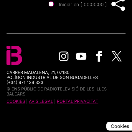
Iniciar en [
00:00:00
]
CARRER MADALENA, 21, 07180
POLÍGON INDUSTRIAL DE SON BUGADELLES
(+34) 971 139 333
© ENS PÚBLIC DE RADIOTELEVISIÓ DE LES ILLES
BALEARS
COOKIES
|
AVÍS LEGAL
|
PORTAL PRIVACITAT
Cookies