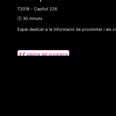
T2018 - Capítol 226
🕓 30 minuts
Espai dedicat a la informació de proximitat i als c
❮❮ pàgina del programa