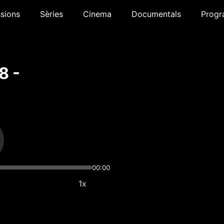
sions
Sèries
Cinema
Documentals
Progr
8 -
00:00
1x