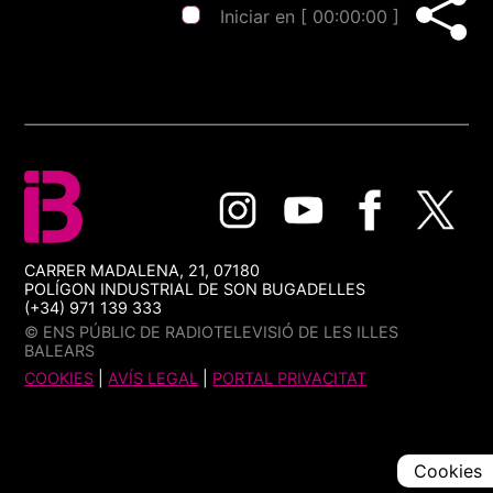
Iniciar en [
00:00:00
]
CARRER MADALENA, 21, 07180
POLÍGON INDUSTRIAL DE SON BUGADELLES
(+34) 971 139 333
© ENS PÚBLIC DE RADIOTELEVISIÓ DE LES ILLES
BALEARS
COOKIES
|
AVÍS LEGAL
|
PORTAL PRIVACITAT
Cookies