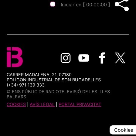
Iniciar en [
00:00:00
]
CARRER MADALENA, 21, 07180
POLÍGON INDUSTRIAL DE SON BUGADELLES
(+34) 971 139 333
© ENS PÚBLIC DE RADIOTELEVISIÓ DE LES ILLES
BALEARS
COOKIES
|
AVÍS LEGAL
|
PORTAL PRIVACITAT
Cookies