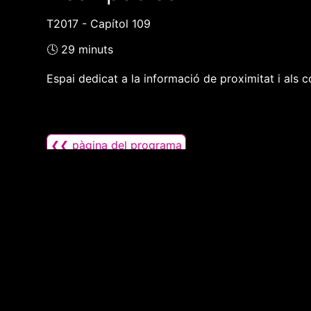
T2017 - Capítol 109
🕓 29 minuts
Espai dedicat a la informació de proximitat i als c
❮❮ pàgina del programa