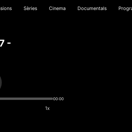
sions
Sèries
Cinema
Documentals
Progr
7 -
00:00
1x