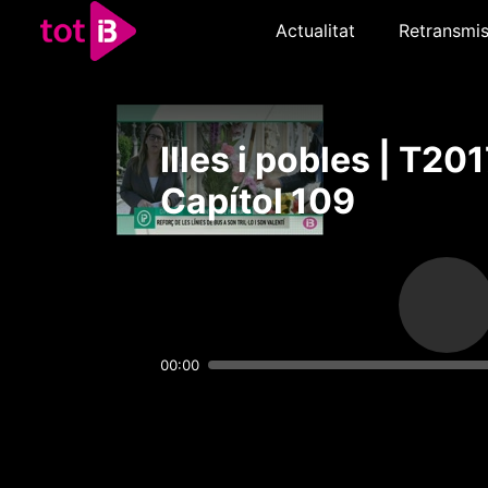
Actualitat
Retransmis
Illes i pobles | T201
Capítol 109
00:00