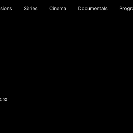
sions
Sèries
Cinema
Documentals
Progr
0:00