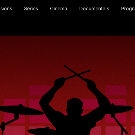
sions
Sèries
Cinema
Documentals
Progr