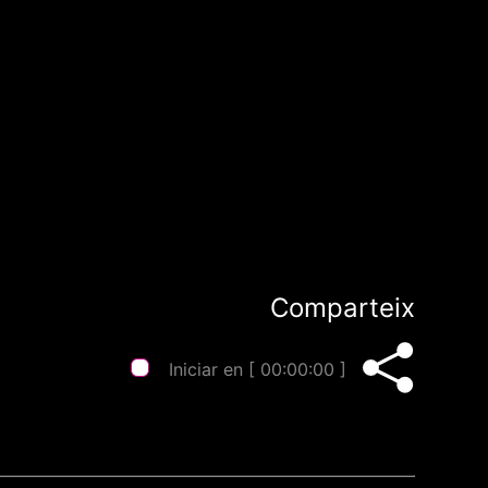
Comparteix
Iniciar en [
00:00:00
]