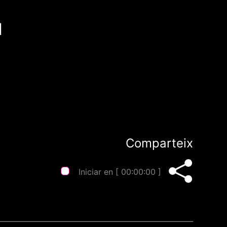
l
Comparteix
Iniciar en [
00:00:00
]