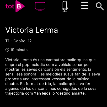
☰
Victoria Lerma
00:00
00:00
1x
T1 - Capítol 12
🕓 19 minuts
Victoria Lerma és una cantautora mallorquina que
empra el pop melòdic com a vehícle sonor per
mostrar les seves cançons on els sentiments, la
senzillesa sonora i les melodies suaus fan de la seva
proposta una interessant vessant de la música
d'autor. En format de trio, la mallorquina va fer
algunes de les cançons més conegudes de la seva
trajectòria com 'tan lejos' o 'destino amarte'.