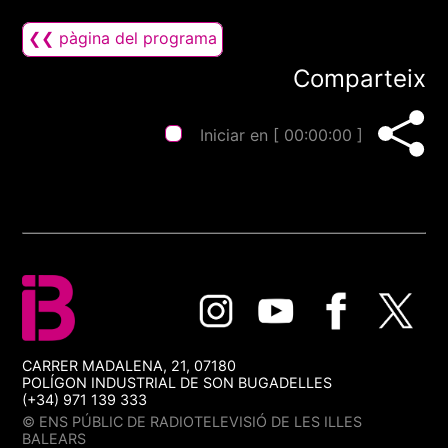
❮❮ pàgina del programa
Comparteix
Iniciar en [
00:00:00
]
CARRER MADALENA, 21, 07180
POLÍGON INDUSTRIAL DE SON BUGADELLES
(+34) 971 139 333
© ENS PÚBLIC DE RADIOTELEVISIÓ DE LES ILLES
BALEARS