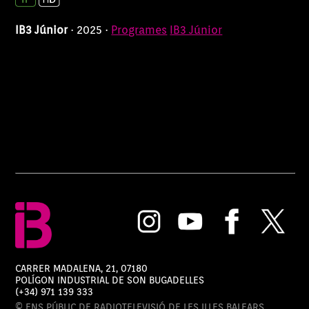
IB3 Júnior
· 2025 ·
Programes
IB3 Júnior
CARRER MADALENA, 21, 07180
POLÍGON INDUSTRIAL DE SON BUGADELLES
(+34) 971 139 333
© ENS PÚBLIC DE RADIOTELEVISIÓ DE LES ILLES BALEARS