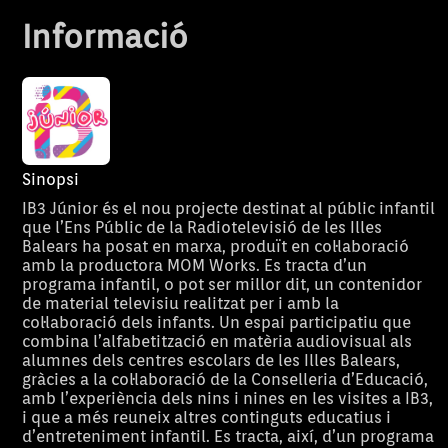
Informació
Sinopsi
IB3 Júnior és el nou projecte destinat al públic infantil
que l’Ens Públic de la Radiotelevisió de les Illes
Balears ha posat en marxa, produït en col·laboració
amb la productora MOM Works. Es tracta d’un
programa infantil, o pot ser millor dit, un contenidor
de material televisiu realitzat per i amb la
col·laboració dels infants. Un espai participatiu que
combina l’alfabetització en matèria audiovisual als
alumnes dels centres escolars de les Illes Balears,
gràcies a la col·laboració de la Conselleria d’Educació,
amb l’experiència dels nins i nines en les visites a IB3,
i que a més reuneix altres continguts educatius i
d’entreteniment infantil. Es tracta, així, d’un programa