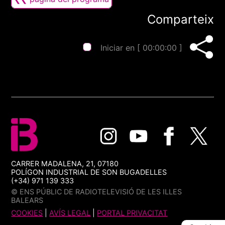
Comparteix
Iniciar en [
00:00:00
]
CARRER MADALENA, 21, 07180
POLÍGON INDUSTRIAL DE SON BUGADELLES
(+34) 971 139 333
© ENS PÚBLIC DE RADIOTELEVISIÓ DE LES ILLES
BALEARS
COOKIES
|
AVÍS LEGAL
|
PORTAL PRIVACITAT