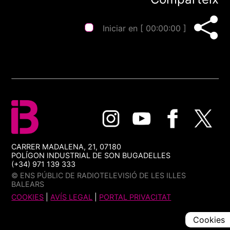
Iniciar en [
00:00:00
]
CARRER MADALENA, 21, 07180
POLÍGON INDUSTRIAL DE SON BUGADELLES
(+34) 971 139 333
© ENS PÚBLIC DE RADIOTELEVISIÓ DE LES ILLES
BALEARS
COOKIES
|
AVÍS LEGAL
|
PORTAL PRIVACITAT
Cookies