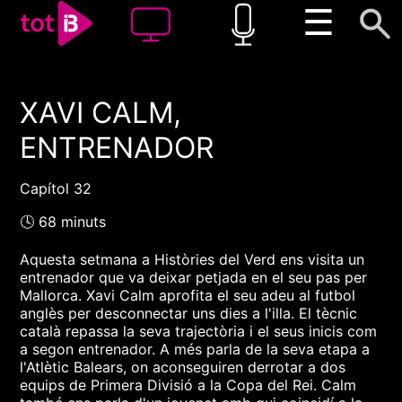
☰
XAVI CALM,
00:00
00:00
ENTRENADOR
1x
Capítol 32
🕓 68 minuts
Aquesta setmana a Històries del Verd ens visita un
entrenador que va deixar petjada en el seu pas per
Mallorca. Xavi Calm aprofita el seu adeu al futbol
anglès per desconnectar uns dies a l'illa. El tècnic
català repassa la seva trajectòria i el seus inicis com
a segon entrenador. A més parla de la seva etapa a
l'Atlètic Balears, on aconseguiren derrotar a dos
equips de Primera Divisió a la Copa del Rei. Calm