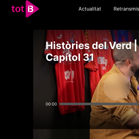
Actualitat
Retransmis
Històries del Verd |
Capítol 31
00:00