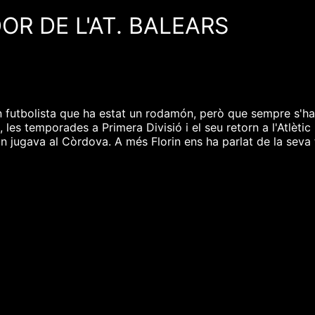
R DE L'AT. BALEARS
 futbolista que ha estat un rodamón, però que sempre s'ha d
s, les temporades a Primera Divisió i el seu retorn a l'Atlèt
jugava al Còrdova. A més Florin ens ha parlat de la seva fa