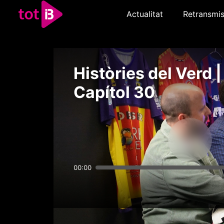
Actualitat
Retransmis
Històries del Verd |
Capítol 30
00:00