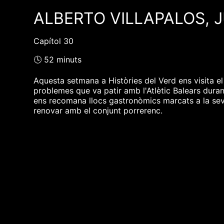
ALBERTO VILLAPALOS, 
Capítol 30
🕓 52 minuts
Aquesta setmana a Històries del Verd ens visita el 
problemes que va patir amb l'Atlètic Balears duran
ens recomana llocs gastronòmics marcats a la seva ll
renovar amb el conjunt porrerenc.
❮❮ pàgina del programa