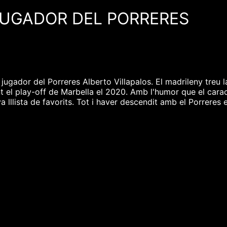
JUGADOR DEL PORRERES
jugador del Porreres Alberto Villapalos. El madrileny treu l
t el play-off de Marbella el 2020. Amb l'humor que el carac
lista de favorits. Tot i haver descendit amb el Porreres el c