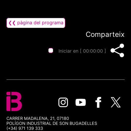
❮❮ pàgina del programa
Comparteix
Iniciar en [
00:00:00
]
CARRER MADALENA, 21, 07180
POLÍGON INDUSTRIAL DE SON BUGADELLES
(+34) 971 139 333