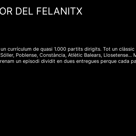
OR DEL FELANITX
n currículum de quasi 1.000 partits dirigits. Tot un clàssi
 Sóller, Poblense, Constància, Atlètic Balears, Llosetense..
trenam un episodi dividit en dues entregues perque cada p