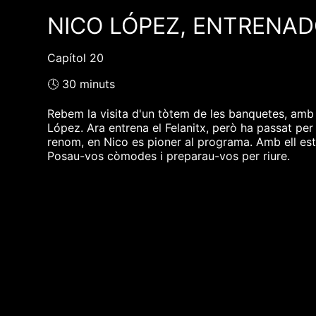
NICO LÓPEZ, ENTRENAD
Capítol 20
🕓 30 minuts
Rebem la visita d'un tòtem de les banquetes, amb u
López. Ara entrena el Felanitx, però ha passat per
renom, en Nico es pioner al programa. Amb ell es
Posau-vos còmodes i preparau-vos per riure.
❮❮ pàgina del programa