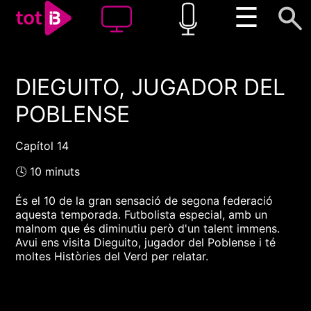
☰
DIEGUITO, JUGADOR DEL
00:00
00:00
POBLENSE
1x
Capítol 14
🕓 10 minuts
És el 10 de la gran sensació de segona federació
aquesta temporada. Futbolista especial, amb un
malnom que és diminutiu però d'un talent immens.
Avui ens visita Dieguito, jugador del Poblense i té
moltes Històries del Verd per relatar.