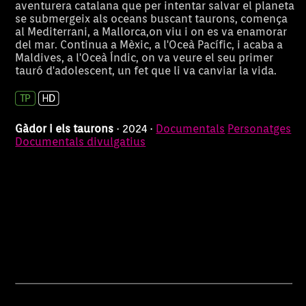
aventurera catalana que per intentar salvar el planeta
se submergeix als oceans buscant taurons, comença
al Mediterrani, a Mallorca,on viu i on es va enamorar
del mar. Continua a Mèxic, a l'Oceà Pacífic, i acaba a
Maldives, a l'Oceà Índic, on va veure el seu primer
tauró d'adolescent, un fet que li va canviar la vida.
Gàdor i els taurons
· 2024 ·
Documentals
Personatges
Documentals divulgatius