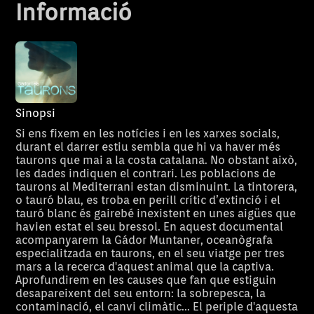
Informació
Sinopsi
Si ens fixem en les notícies i en les xarxes socials,
durant el darrer estiu sembla que hi va haver més
taurons que mai a la costa catalana. No obstant això,
les dades indiquen el contrari. Les poblacions de
taurons al Mediterrani estan disminuint. La tintorera,
o tauró blau, es troba en perill crític d’extinció i el
tauró blanc és gairebé inexistent en unes aigües que
havien estat el seu bressol. En aquest documental
acompanyarem la Gádor Muntaner, oceanògrafa
especialitzada en taurons, en el seu viatge per tres
mars a la recerca d'aquest animal que la captiva.
Aprofundirem en les causes que fan que estiguin
desapareixent del seu entorn: la sobrepesca, la
contaminació, el canvi climàtic... El periple d'aquesta