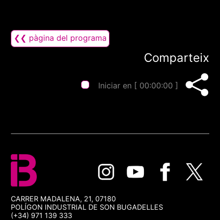
❮❮ pàgina del programa
Comparteix
Iniciar en [
00:00:00
]
CARRER MADALENA, 21, 07180
POLÍGON INDUSTRIAL DE SON BUGADELLES
(+34) 971 139 333