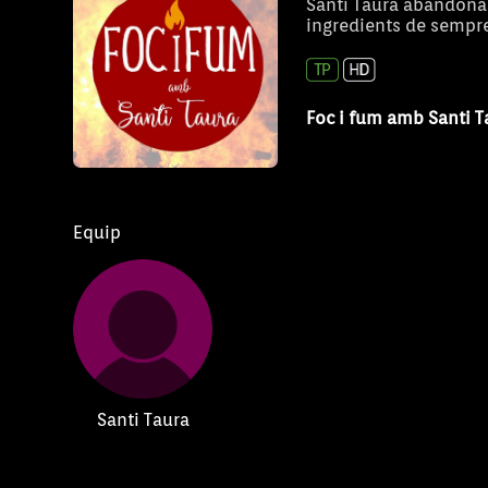
Santi Taura abandona 
ingredients de sempr
Foc i fum amb Santi 
Equip
Santi Taura