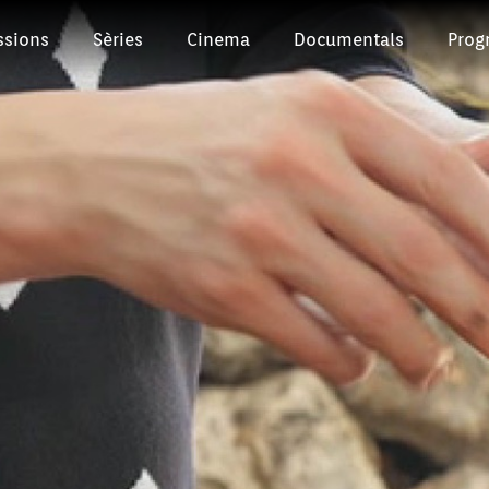
ssions
Sèries
Cinema
Documentals
Prog