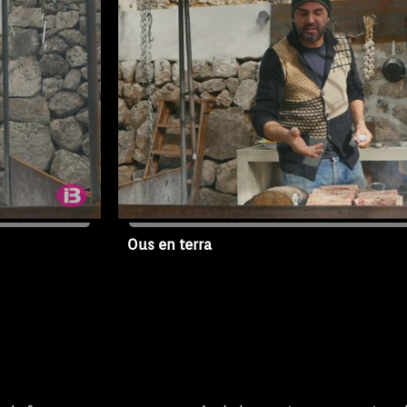
Ous en terra
26/01/2019
T1 - Capítol 2