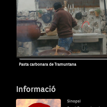
Pasta carbonara de Tramuntana
T1 - Capítol 1
Informació
Sinopsi