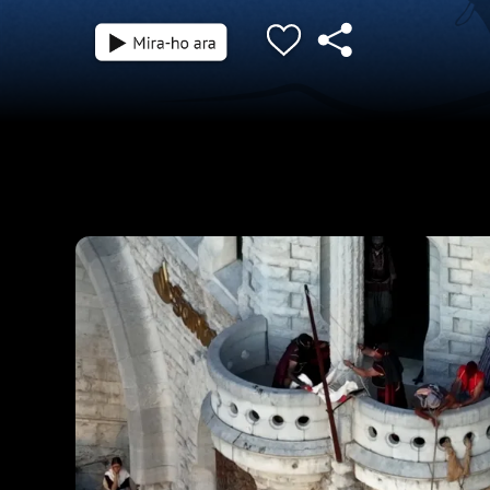
1 h 47 min