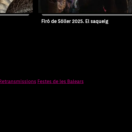
Firó de Sóller 2025. El saqueig
11/05/2026
Capítol FS25-SA
Retransmissions
Festes de les Balears