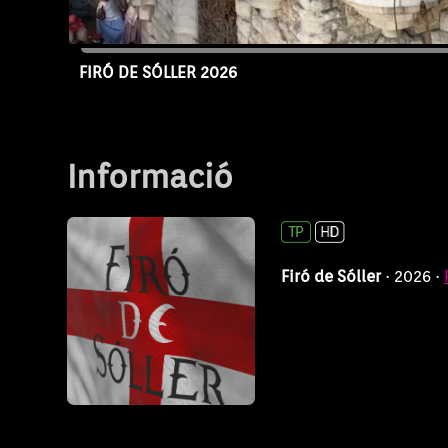
FIRÓ DE SÓLLER 2026
Capítol FDS-26
Informació
Firó de Sóller
· 2026 ·