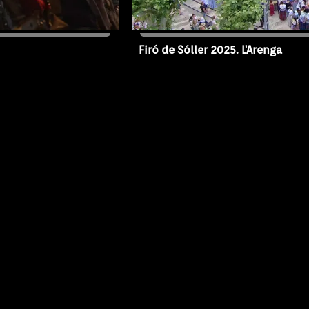
Firó de Sóller 2025. L'Arenga
12/05/2025
Capítol FS25-AR