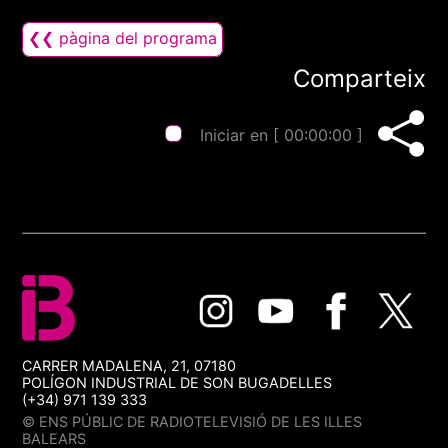
❮❮ pàgina del programa
Comparteix
Iniciar en [
00:00:00
]
CARRER MADALENA, 21, 07180
POLÍGON INDUSTRIAL DE SON BUGADELLES
(+34) 971 139 333
© ENS PÚBLIC DE RADIOTELEVISIÓ DE LES ILLES
BALEARS