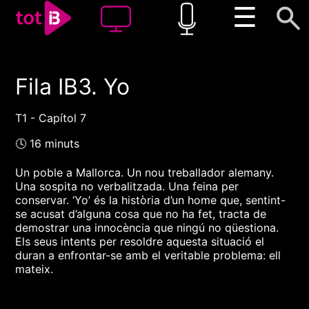
☰
Fila IB3. Yo
00:00
00:00
1x
T1 - Capítol 7
🕓 16 minuts
Un poble a Mallorca. Un nou treballador alemany.
Una sospita no verbalitzada. Una feina per
conservar. ‘Yo’ és la història d’un home que, sentint-
se acusat d’alguna cosa que no ha fet, tracta de
demostrar una innocència que ningú no qüestiona.
Els seus intents per resoldre aquesta situació el
duran a enfrontar-se amb el veritable problema: ell
mateix.