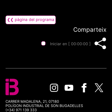
❮❮ pàgina del programa
Comparteix
Iniciar en [
00:00:00
]
CARRER MADALENA, 21, 07180
POLÍGON INDUSTRIAL DE SON BUGADELLES
(+34) 971 139 333