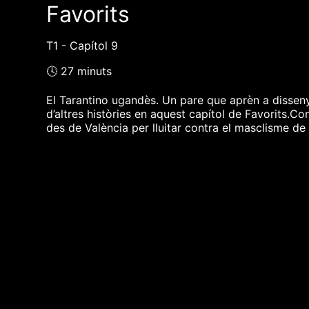
Favorits
T1 - Capítol 9
🕓 27 minuts
El Tarantino ugandès. Un pare que aprèn a dissenya
d’altres històries en aquest capítol de Favorits.
des de València per lluitar contra el masclisme de 
❮❮ pàgina del programa