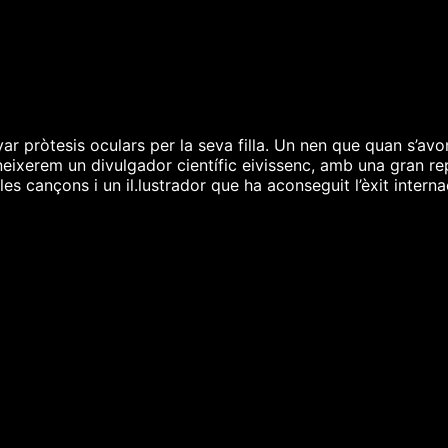
r pròtesis oculars per la seva filla. Un nen que quan s’avo
Coneixerem un divulgador científic eivissenc, amb una gran 
les cançons i un il.lustrador que ha aconseguit l’èxit intern