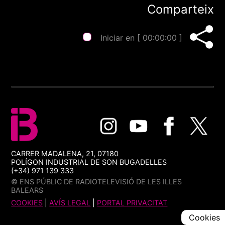
Comparteix
Iniciar en [
00:00:00
]
CARRER MADALENA, 21, 07180
POLÍGON INDUSTRIAL DE SON BUGADELLES
(+34) 971 139 333
© ENS PÚBLIC DE RADIOTELEVISIÓ DE LES ILLES
BALEARS
COOKIES
|
AVÍS LEGAL
|
PORTAL PRIVACITAT
Cookies