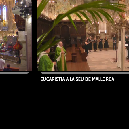
EUCARISTIA A LA SEU DE MALLORCA
02/08/2026
Capítol SEU-530