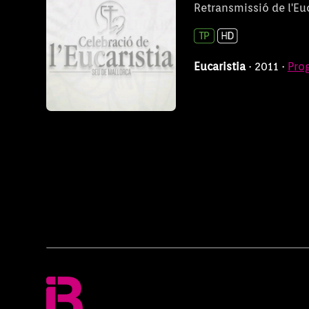
Retransmissió de l'Euc
Eucaristia
· 2011 ·
Pro