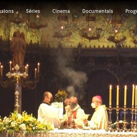
ssions
Sèries
Cinema
Documentals
Prog