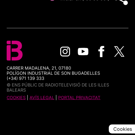
CARRER MADALENA, 21, 07180
POLÍGON INDUSTRIAL DE SON BUGADELLES
(+34) 971 139 333
© ENS PÚBLIC DE RADIOTELEVISIÓ DE LES ILLES
BALEARS
COOKIES
|
AVÍS LEGAL
|
PORTAL PRIVACITAT
Cookies