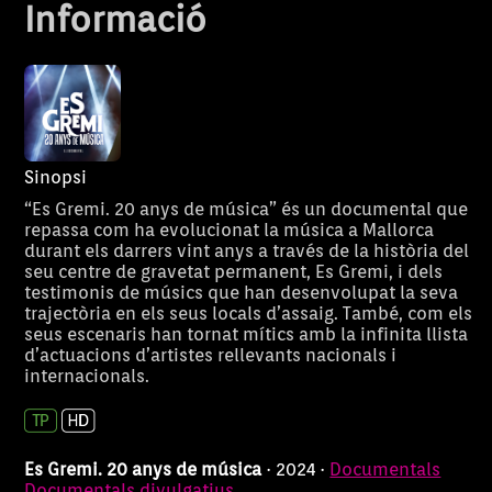
Informació
Sinopsi
“Es Gremi. 20 anys de música” és un documental que
repassa com ha evolucionat la música a Mallorca
durant els darrers vint anys a través de la història del
seu centre de gravetat permanent, Es Gremi, i dels
testimonis de músics que han desenvolupat la seva
trajectòria en els seus locals d’assaig. També, com els
seus escenaris han tornat mítics amb la infinita llista
d’actuacions d’artistes rellevants nacionals i
internacionals.
Es Gremi. 20 anys de música
· 2024 ·
Documentals
Documentals divulgatius