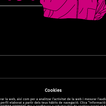
Cookies
ar la web, així com per a analitzar l’activitat de la web i mesurar l’audi
perfil elaborat a partir dels teus hàbits de navegació. Clica “Informaci