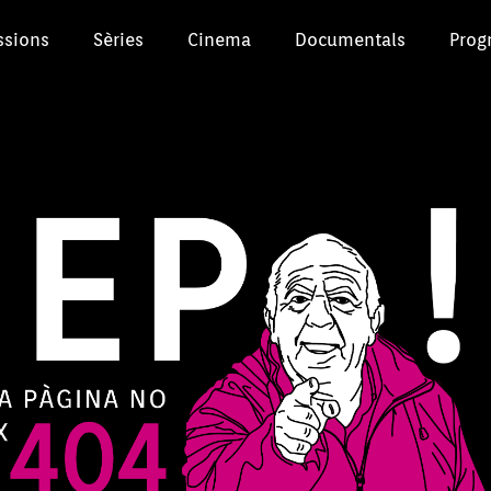
ssions
Sèries
Cinema
Documentals
Prog