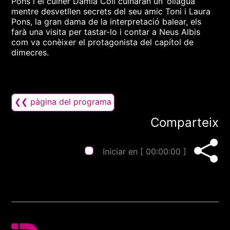
Pons i el cuiner Damià Coll cuinaran un ‘oliagua’
mentre desvetllen secrets del seu amic Toni i Laura
Pons, la gran dama de la interpretació balear, els
farà una visita per tastar-lo i contar a Neus Albis
com va conèixer el protagonista del capítol de
dimecres.
❮❮ pàgina del programa
Comparteix
Iniciar en [
00:00:00
]