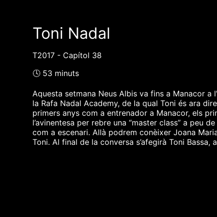
Toni Nadal
T2017 - Capítol 38
🕓 53 minuts
Aquesta setmana Neus Albis va fins a Manacor a l’
la Rafa Nadal Academy, de la qual Toni és ara direc
primers anys com a entrenador a Manacor, els prim
l’avinentesa per rebre una “master class” a peu de
com a escenari. Allà podrem conèixer Joana Maria 
Toni. Al final de la conversa s’afegirà Toni Bassa
❮❮ pàgina del programa