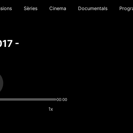
sions
Sèries
Cinema
Documentals
Progr
17 -
00:00
1x