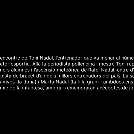
encontre de Toni Nadal, l’entrenador que va menar al númer
tor esportiu. Allà la periodista pollencina i mestre Toni rep
ers alumnes i l’ascensió meteòrica de Rafel Nadal, entre d’
 pista de bracet d’un dels millors entrenadors del país. La 
Vives (la dona) i Marta Nadal (la filla gran) i ambdues en
, amic de la infantesa, amb qui rememoraran anècdotes de jo