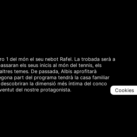
o 1 del món el seu nebot Rafel. La trobada serà a
assaran els seus inicis al món del tennis, els
altres temes. De passada, Albis aprofitarà
segona part del programa tendrà la casa familiar
s descobriran la dimensió més íntima del conco
ventut del nostre protagonista.
Cookies
Comparteix