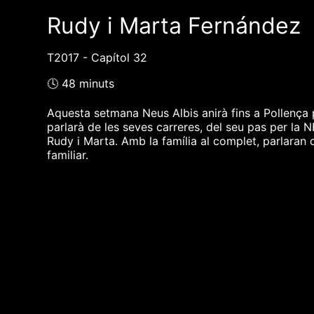
Rudy i Marta Fernández
T2017 - Capítol 32
🕓 48 minuts
Aquesta setmana Neus Albis anirà fins a Pollença
parlarà de les seves carreres, del seu pas per la NB
Rudy i Marta. Amb la família al complet, parlaran
familiar.
❮❮ pàgina del programa