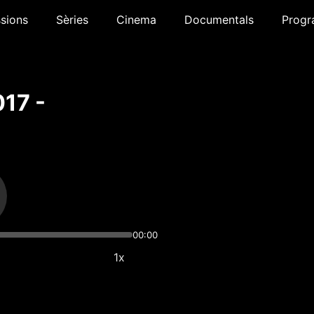
sions
Sèries
Cinema
Documentals
Progr
17 -
00:00
1x