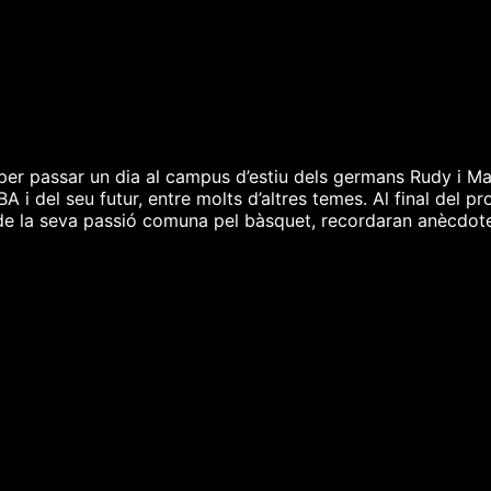
 per passar un dia al campus d’estiu dels germans Rudy i M
A i del seu futur, entre molts d’altres temes. Al final del p
 de la seva passió comuna pel bàsquet, recordaran anècdotes