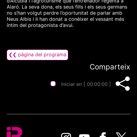
d’Alcúdia i l’agroturisme que l’entrenador regenta a
Alaró. La seva dona, els seus fills i els seus germans
no s’han volgut perdre l’oportunitat de parlar amb
Neus Albis i li han donat a conèixer el vessant més
íntim del protagonista d’avui.
❮❮ pàgina del programa
Comparteix
Iniciar en [
00:00:00
]