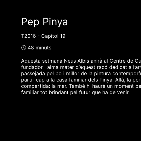
Pep Pinya
T2016 - Capítol 19
🕓 48 minuts
Aquesta setmana Neus Albis anirà al Centre de Cultu
fundador i alma mater d’aquest racó dedicat a l’art
passejada pel bo i millor de la pintura contemporà
partir cap a la casa familiar dels Pinya. Allà, la 
compartida: la mar. També hi haurà un moment per a
familiar tot brindant pel futur que ha de venir.
❮❮ pàgina del programa