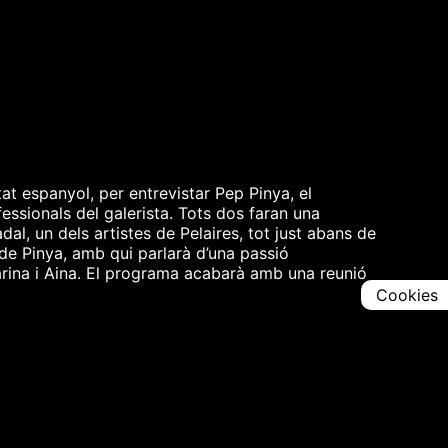
at espanyol, per entrevistar Pep Pinya, el
essionals del galerista. Tots dos faran una
l, un dels artistes de Pelaires, tot just abans de
a de Pinya, amb qui parlarà d’una passió
 Marina i Aina. El programa acabarà amb una reunió
Cookies
Comparteix