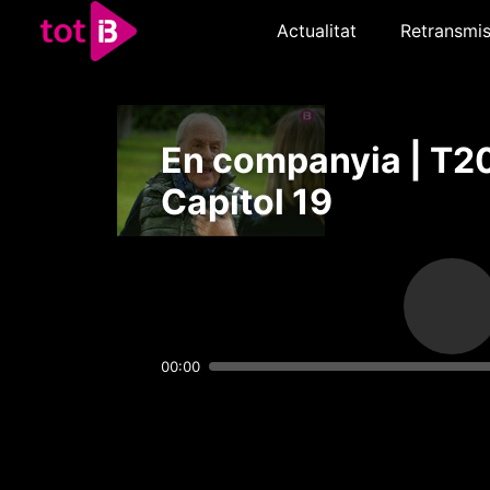
Actualitat
Retransmis
En companyia | T2
Capítol 19
00:00