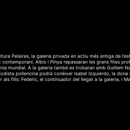
ra Pelaires, la galeria privada en actiu més antiga de l’est
 contemporani. Albis i Pinya repassaran les grans fites prof
nia mundial. A la galeria també es trobaran amb Guillem Nada
periodista pollencina podrà conèixer Isabel Izquierdo, la don
ls fills: Federic, el continuador del llegat a la galeria, i