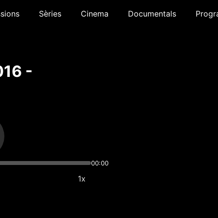
sions
Sèries
Cinema
Documentals
Progr
016 -
00:00
1x