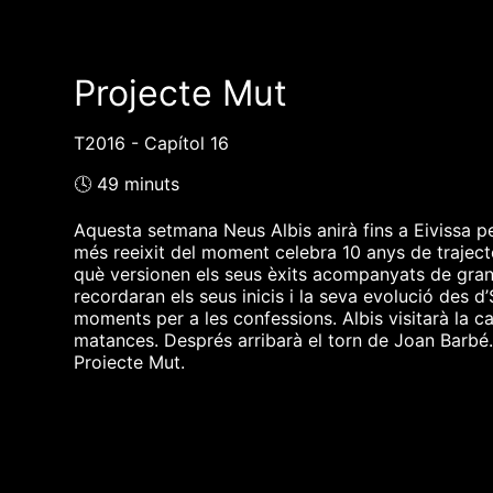
Projecte Mut
T2016 - Capítol 16
🕓 49 minuts
Aquesta setmana Neus Albis anirà fins a Eivissa pe
més reeixit del moment celebra 10 anys de trajectòr
què versionen els seus èxits acompanyats de gran
recordaran els seus inicis i la seva evolució des d
moments per a les confessions. Albis visitarà la c
matances. Després arribarà el torn de Joan Barbé.
Projecte Mut.
❮❮ pàgina del programa