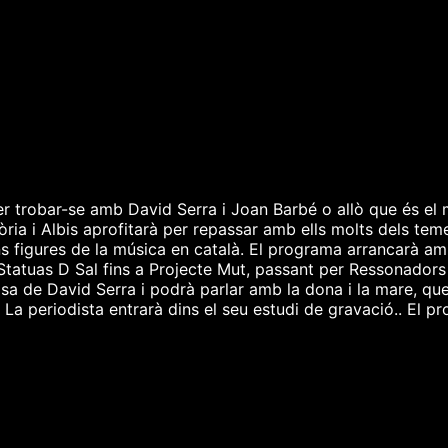
r trobar-se amb David Serra i Joan Barbé o allò que és el m
ia i Albis aprofitarà per repassar amb ells molts dels temes 
s figures de la música en català. El programa arrancarà am
’Statuas D Sal fins a Projecte Mut, passant per Ressonadors 
asa de David Serra i podrà parlar amb la dona i la mare, qu
 La periodista entrarà dins el seu estudi de gravació.. El 