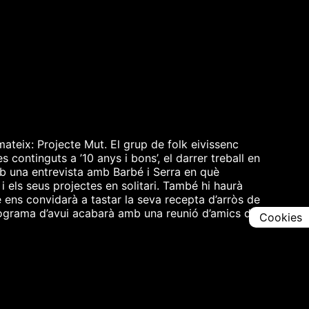
ateix: Projecte Mut. El grup de folk eivissenc
continguts a ’10 anys i bons’, el darrer treball en
b una entrevista amb Barbé i Serra en què
i els seus projectes en solitari. També hi haurà
e ens convidarà a tastar la seva recepta d’arròs de
programa d’avui acabarà amb una reunió d’amics de
Cookies