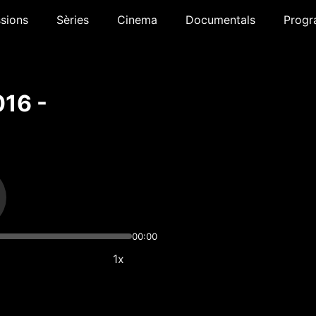
sions
Sèries
Cinema
Documentals
Progr
016 -
00:00
1x