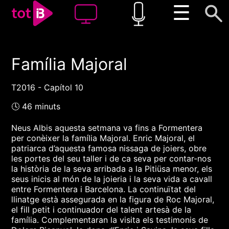
☰
Família Majoral
00:00
00:00
1x
T2016 - Capítol 10
🕓 46 minuts
Neus Albis aquesta setmana va fins a Formentera
per conèixer la família Majoral. Enric Majoral, el
patriarca d’aquesta famosa nissaga de joiers, obre
les portes del seu taller i de ca seva per contar-nos
la història de la seva arribada a la Pitiüsa menor, els
seus inicis al món de la joieria i la seva vida a cavall
entre Formentera i Barcelona. La continuïtat del
llinatge està assegurada en la figura de Roc Majoral,
el fill petit i continuador del talent artesà de la
família. Complementaran la visita els testimonis de