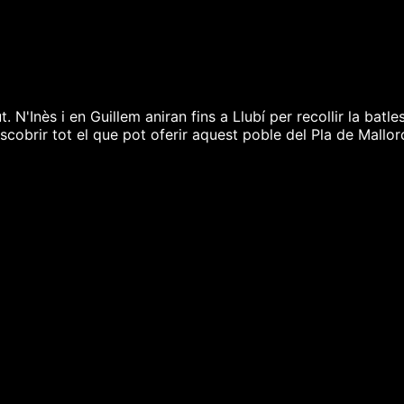
N'Inès i en Guillem aniran fins a Llubí per recollir la batles
cobrir tot el que pot oferir aquest poble del Pla de Mallorc